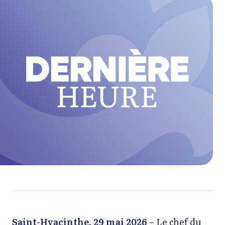
Saint-Hyacinthe, 29 mai 2026
– Le chef du