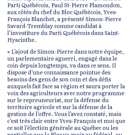
Parti Québécois, Paul St-Pierre Plamondon,
aux côtés du chef du Bloc Québécois, Yves-
François Blanchet, a présenté Simon-Pierre
Savard-Tremblay comme candidat à
l’investiture du Parti Québécois dans Saint-
Hyacinthe.
« L’ajout de Simon-Pierre dans notre équipe,
un parlementaire aguerri, engagé dans le
coin depuis longtemps, va dans ce sens. Il
dispose d’une connaissance pointue des
besoins des gens de son coin et des défis
auxquels fait face sa région et saura porter la
voix des agriculteurs avec notre programme
sur le repreuneuriat, sur la défense du
territoire agricole et sur la défense de la
gestion de l’offre. Vous l’avez constaté, mais
c’est très clair entre Yves-François et moi
que
ce soit l’élection générale au Québec ou les
partielles que le Bloc va avoir au fédéral, ou