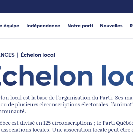
e équipe
Indépendance
Notre parti
Nouvelles
R
ANCES
|
Échelon local
chelon lo
lon local est la base de l’organisation du Parti. Ses ma
ou de plusieurs circonscriptions électorales, l’animati
ommunauté.
ébec est divisé en 125 circonscriptions ; le Parti Q
 associations locales. Une association locale peut être