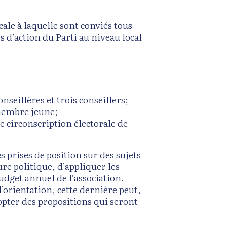
cale à laquelle sont conviés tous
s d’action du Parti au niveau local
onseillères et trois conseillers;
 membre jeune;
e circonscription électorale de
 prises de position sur des sujets
e politique, d’appliquer les
udget annuel de l’association.
’orientation, cette dernière peut,
dopter des propositions qui seront