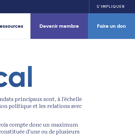
S’IMPLIQUER
essources
Devenir membre
Faire un don
cal
ndats principaux sont, à l’échelle
on politique et les relations avec
uébécois compte donc un maximum
 constituée d’une ou de plusieurs