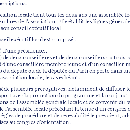
nscriptions.
ciation locale tient tous les deux ans une assemblée lo
mbres de l’association. Elle établit les lignes générale
t son conseil exécutif local.
seil exécutif local est composé :
) d’une présidence;,
) de deux conseillères et de deux conseillers ou trois c
) d’une conseillère membre jeune et d’un conseiller
) du député ou de la députée du Parti en poste dans un
’association locale, le cas échéant.
ssède plusieurs prérogatives, notamment de diffuser les
pport avec la promotion du programme et la conjonctur
ions de l’assemblée générale locale et de convenir du b
de l’assemblée locale précédant la tenue d’un congrès d
 règles de procédure et de recevabilité le prévoient, a
ses au congrès d’orientation.