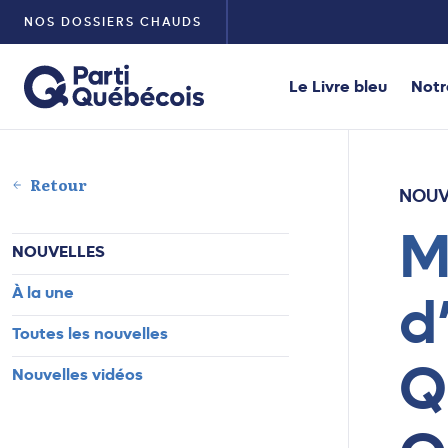
NOS DOSSIERS CHAUDS
Le Livre bleu
Notr
Retour
NOUV
M
NOUVELLES
À la une
d
Toutes les nouvelles
Q
Nouvelles vidéos