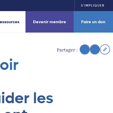
S’IMPLIQUER
essources
Devenir membre
Faire un don
Partager :
oir
ider les