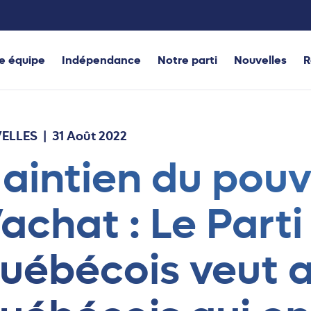
e équipe
Indépendance
Notre parti
Nouvelles
R
ELLES
| 31 Août 2022
aintien du pouv
’achat : Le Parti
uébécois veut a