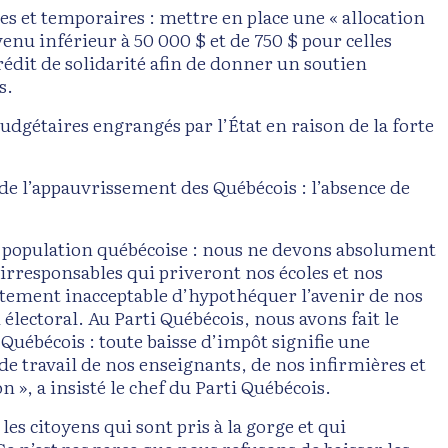
es et temporaires : mettre en place une « allocation
enu inférieur à 50 000 $ et de 750 $ pour celles
rédit de solidarité afin de donner un soutien
s.
budgétaires engrangés par l’État en raison de la forte
de l’appauvrissement des Québécois : l’absence de
c la population québécoise : nous ne devons absolument
 irresponsables qui priveront nos écoles et nos
lètement inacceptable d’hypothéquer l’avenir de nos
 électoral. Au Parti Québécois, nous avons fait le
Québécois : toute baisse d’impôt signifie une
e travail de nos enseignants, de nos infirmières et
n », a insisté le chef du Parti Québécois.
s citoyens qui sont pris à la gorge et qui