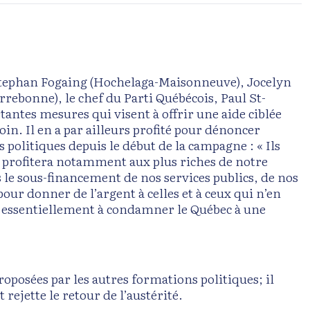
tephan Fogaing (Hochelaga-Maisonneuve), Jocelyn
rebonne), le chef du Parti Québécois, Paul St-
ntes mesures qui visent à offrir une aide ciblée
in. Il en a par ailleurs profité pour dénoncer
politiques depuis le début de la campagne : « Ils
i profitera notamment aux plus riches de notre
s le sous-financement de nos services publics, de nos
our donner de l’argent à celles et à ceux qui n’en
nt essentiellement à condamner le Québec à une
roposées par les autres formations politiques; il
rejette le retour de l’austérité.