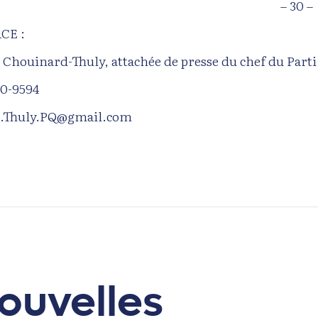
– 30 –
CE :
 Chouinard-Thuly, attachée de presse du chef du Part
80-9594
.Thuly.PQ@gmail.com
ouvelles