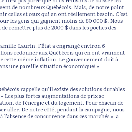
Ce n’est pas parce que nous refusons de baisser les
vivent de nombreux Québécois. Mais, de notre point
ir celles et ceux qui en ont réellement besoin. C’est
pour les gens qui gagnent moins de 80 000 $. Nous
ra de remettre plus de 2000 $ dans les poches des
 Camille-Laurin, l’État a engrangé environ 6
s allons redonner aux Québécois qui en ont vraiment
 de cette même inflation. Le gouvernement doit à
 dans une pareille situation économique! »
uébécois rappelle qu’il existe des solutions durables
 « Les plus fortes augmentations de prix se
tion, de l’énergie et du logement. Pour chacun de
isser aller. De notre côté, pendant la campagne, nous
 à l’absence de concurrence dans ces marchés », a