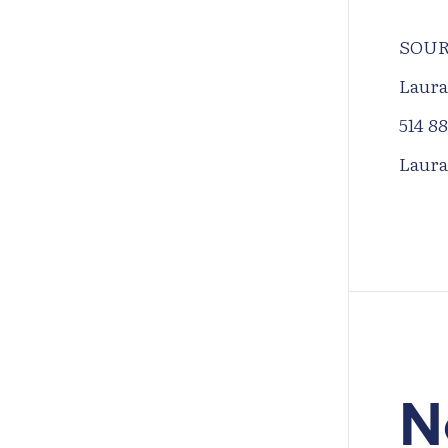
SOUR
Laura
514 8
Laura
N