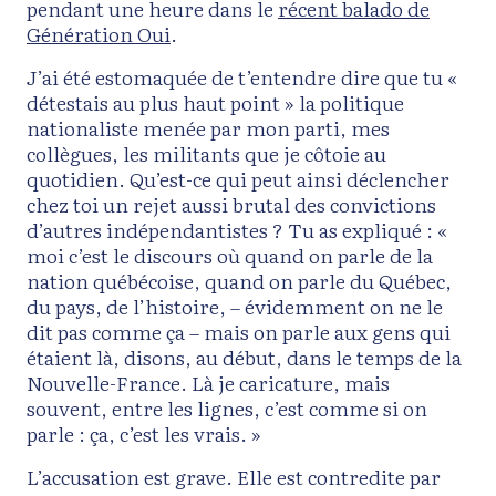
pendant une heure dans le
récent balado de
Génération Oui
.
J’ai été estomaquée de t’entendre dire que tu «
détestais au plus haut point » la politique
nationaliste menée par mon parti, mes
collègues, les militants que je côtoie au
quotidien. Qu’est-ce qui peut ainsi déclencher
chez toi un rejet aussi brutal des convictions
d’autres indépendantistes ? Tu as expliqué : «
moi c’est le discours où quand on parle de la
nation québécoise, quand on parle du Québec,
du pays, de l’histoire, – évidemment on ne le
dit pas comme ça – mais on parle aux gens qui
étaient là, disons, au début, dans le temps de la
Nouvelle-France. Là je caricature, mais
souvent, entre les lignes, c’est comme si on
parle : ça, c’est les vrais. »
L’accusation est grave. Elle est contredite par