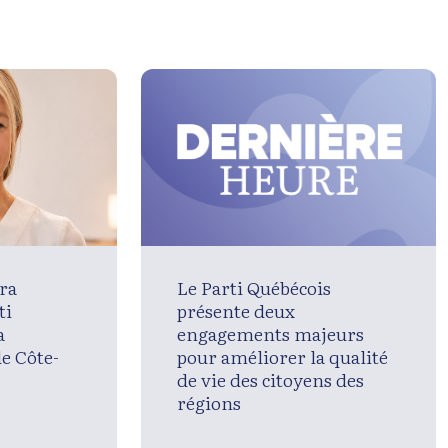
ra
Le Parti Québécois
ti
présente deux
a
engagements majeurs
de Côte-
pour améliorer la qualité
de vie des citoyens des
régions