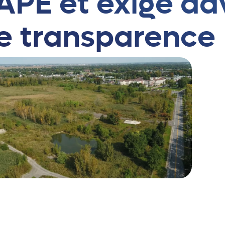
APE et exige d
e transparence