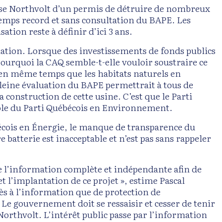
rise Northvolt d’un permis de détruire de nombreux
emps record et sans consultation du BAPE. Les
tion reste à définir d’ici 3 ans.
ation. Lorsque des investissements de fonds publics
Pourquoi la CAQ semble-t-elle vouloir soustraire ce
 en même temps que les habitats naturels en
leine évaluation du BAPE permettrait à tous de
onstruction de cette usine. C’est que le Parti
ole du Parti Québécois en Environnement.
écois en Énergie, le manque de transparence du
batterie est inacceptable et n’est pas sans rappeler
 de l’information complète et indépendante afin de
 l’implantation de ce projet », estime Pascal
cès à l’information que de protection de
 gouvernement doit se ressaisir et cesser de tenir
 Northvolt. L’intérêt public passe par l’information