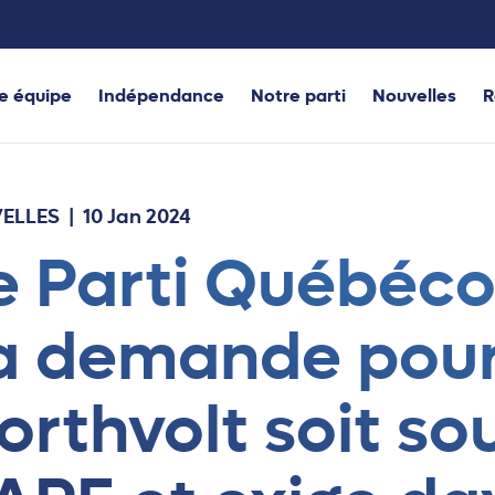
e équipe
Indépendance
Notre parti
Nouvelles
R
ELLES
| 10 Jan 2024
e Parti Québécoi
a demande pour
orthvolt soit so