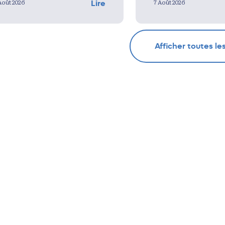
Août 2026
7 Août 2026
Lire
Afficher toutes le