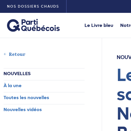
NOS DOSSIERS CHAUDS
Le Livre bleu
Notr
Retour
NOUV
L
NOUVELLES
À la une
s
Toutes les nouvelles
N
Nouvelles vidéos