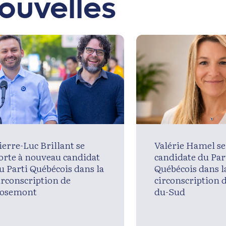
ouvelles
ierre-Luc Brillant se
Valérie Hamel se
orte à nouveau candidat
candidate du Par
u Parti Québécois dans la
Québécois dans l
irconscription de
circonscription 
osemont
du-Sud