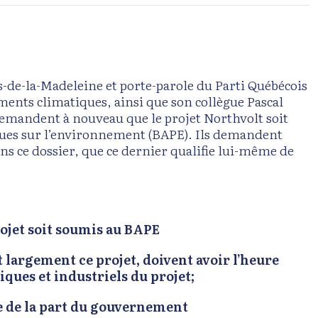
s-de-la-Madeleine et porte-parole du Parti Québécois
ents climatiques, ainsi que son collègue Pascal
demandent à nouveau que le projet Northvolt soit
ues sur l’environnement (BAPE). Ils demandent
 ce dossier, que ce dernier qualifie lui-même de
ojet soit soumis au BAPE
 largement ce projet, doivent avoir l’heure
ues et industriels du projet;
e de la part du gouvernement