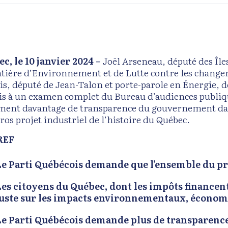
c, le 10 janvier 2024 –
Joël Arseneau, député des Île
tière d’Environnement et de Lutte contre les changem
is, député de Jean-Talon et porte-parole en Énergie, 
s à un examen complet du Bureau d’audiences publiq
ment davantage de transparence du gouvernement dans
ros projet industriel de l’histoire du Québec.
REF
Le Parti Québécois demande que l’ensemble du pr
Les citoyens du Québec, dont les impôts financent
juste sur les impacts environnementaux, économiq
Le Parti Québécois demande plus de transparenc