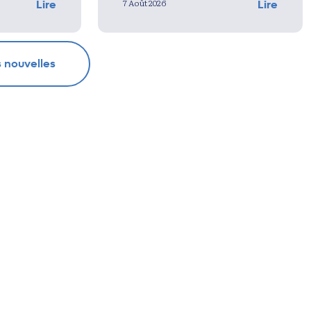
7 Août 2026
Lire
Lire
s nouvelles