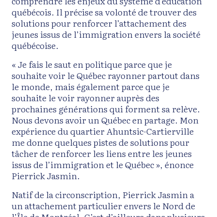
comprendre les enjeux du système d’éducation
québécois. Il précise sa volonté de trouver des
solutions pour renforcer l’attachement des
jeunes issus de l’immigration envers la société
québécoise.
« Je fais le saut en politique parce que je
souhaite voir le Québec rayonner partout dans
le monde, mais également parce que je
souhaite le voir rayonner auprès des
prochaines générations qui forment sa relève.
Nous devons avoir un Québec en partage. Mon
expérience du quartier Ahuntsic-Cartierville
me donne quelques pistes de solutions pour
tâcher de renforcer les liens entre les jeunes
issus de l’immigration et le Québec », énonce
Pierrick Jasmin.
Natif de la circonscription, Pierrick Jasmin a
un attachement particulier envers le Nord de
l’Île de Montréal. C’est d’ailleurs dans plusieurs