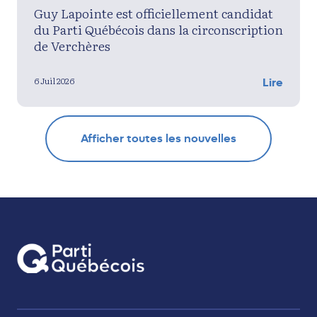
Guy Lapointe est officiellement candidat
du Parti Québécois dans la circonscription
de Verchères
6 Juil 2026
Lire
Afficher toutes les nouvelles