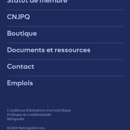
Statut de membre
CNJPQ
Boutique
Documents et ressources
Contact
Emplois
Conditions d’utilisation et avis juridique
Politique de confidentialité
Nétiquette
© 2026 Parti Québécois.