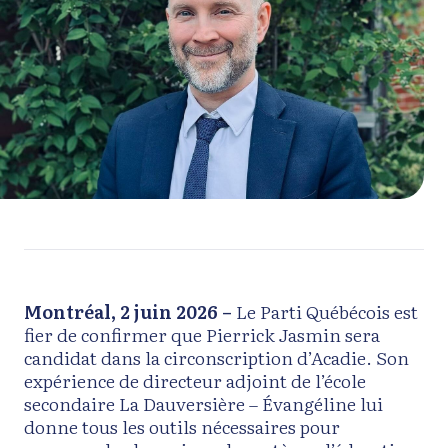
Montréal, 2 juin 2026 –
Le Parti Québécois est
fier de confirmer que Pierrick Jasmin sera
candidat dans la circonscription d’Acadie. Son
expérience de directeur adjoint de l’école
secondaire La Dauversière – Évangéline lui
donne tous les outils nécessaires pour