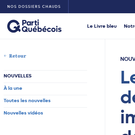
NOS DOSSIERS CHAUDS
Le Livre bleu
Notr
Retour
NOUV
L
NOUVELLES
À la une
d
Toutes les nouvelles
i
Nouvelles vidéos