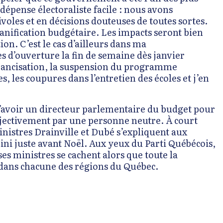
épense électoraliste facile : nous avons
ivoles et en décisions douteuses de toutes sortes.
anification budgétaire. Les impacts seront bien
on. C’est le cas d’ailleurs dans ma
es d’ouverture la fin de semaine dès janvier
francisation, la suspension du programme
, les coupures dans l’entretien des écoles et j’en
d’avoir un directeur parlementaire du budget pour
objectivement par une personne neutre. À court
istres Drainville et Dubé s’expliquent aux
ni juste avant Noël. Aux yeux du Parti Québécois,
es ministres se cachent alors que toute la
s dans chacune des régions du Québec.