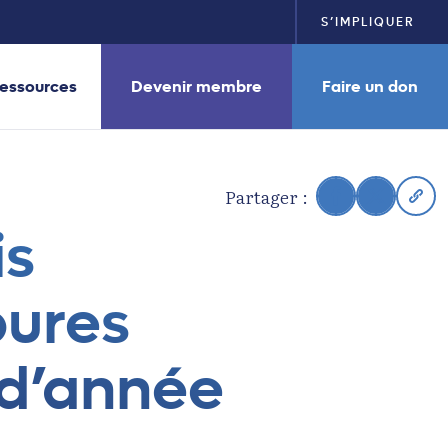
S’IMPLIQUER
essources
Devenir membre
Faire un don
Partager :
is
pures
 d’année