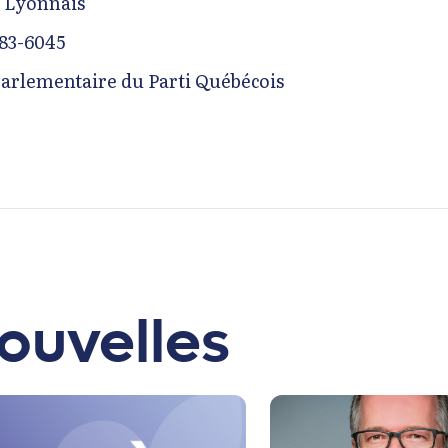
 Lyonnais
83-6045
parlementaire du Parti Québécois
ouvelles