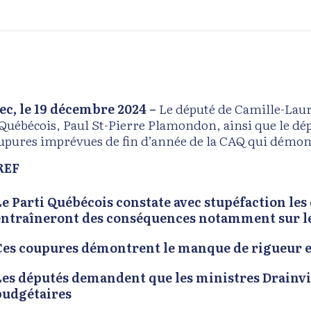
c, le 19 décembre 2024 –
Le député de Camille-Laur
 Québécois, Paul St-Pierre Plamondon, ainsi que le d
oupures imprévues de fin d’année de la CAQ qui démont
REF
Le Parti Québécois
constate avec stupéfaction les
entraîneront des conséquences notamment sur le r
Ces coupures démontrent le manque de rigueur et
L
es députés demandent que les ministres Drainvil
budgétaires