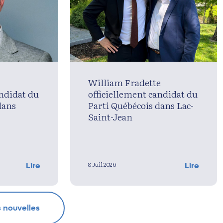
William Fradette
andidat du
officiellement candidat du
dans
Parti Québécois dans Lac-
Saint-Jean
8 Juil 2026
Lire
Lire
s nouvelles