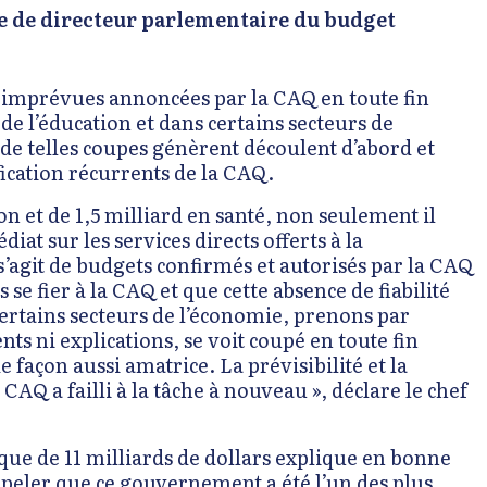
e de
directeur parlementaire du budget
s imprévues annoncées par la CAQ en toute fin
 de l’éducation et dans certains secteurs de
e de telles coupes génèrent découlent d’abord et
ication récurrents de la CAQ.
n et de 1,5 milliard en santé, non seulement il
t sur les services directs offerts à la
 s’agit de budgets confirmés et autorisés par la CAQ
se fier à la CAQ et que cette absence de fiabilité
ertains secteurs de l’économie, prenons par
nts ni explications, se voit coupé en toute fin
 façon aussi amatrice. La prévisibilité et la
 CAQ a failli à la tâche à nouveau », déclare le chef
ique de 11 milliards de dollars explique en bonne
peler que ce gouvernement a été l’un des plus