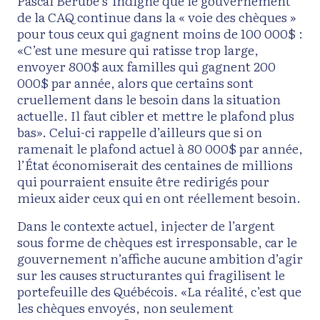
Pascal Bérubé s’indigne que le gouvernement
de la CAQ continue dans la « voie des chèques »
pour tous ceux qui gagnent moins de 100 000$ :
«C’est une mesure qui ratisse trop large,
envoyer 800$ aux familles qui gagnent 200
000$ par année, alors que certains sont
cruellement dans le besoin dans la situation
actuelle. Il faut cibler et mettre le plafond plus
bas». Celui-ci rappelle d’ailleurs que si on
ramenait le plafond actuel à 80 000$ par année,
l’État économiserait des centaines de millions
qui pourraient ensuite être redirigés pour
mieux aider ceux qui en ont réellement besoin.
Dans le contexte actuel, injecter de l’argent
sous forme de chèques est irresponsable, car le
gouvernement n’affiche aucune ambition d’agir
sur les causes structurantes qui fragilisent le
portefeuille des Québécois. «La réalité, c’est que
les chèques envoyés, non seulement