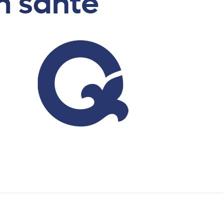
n santé