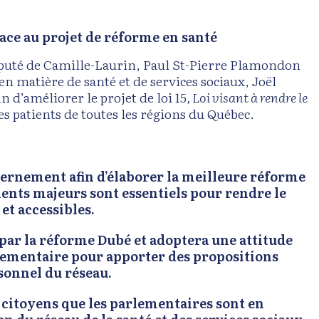
face au projet de réforme en santé
éputé de Camille-Laurin, Paul St-Pierre Plamondon
en matière de santé et de services sociaux, Joël
 d’améliorer le projet de loi 15
, Loi visant à rendre le
es patients de toutes les régions du Québec.
vernement afin d’élaborer la meilleure réforme
ents majeurs sont essentiels pour rendre le
 et accessibles.
 par la réforme Dubé et adoptera une attitude
lementaire pour apporter des propositions
sonnel du réseau.
x citoyens que les parlementaires sont en