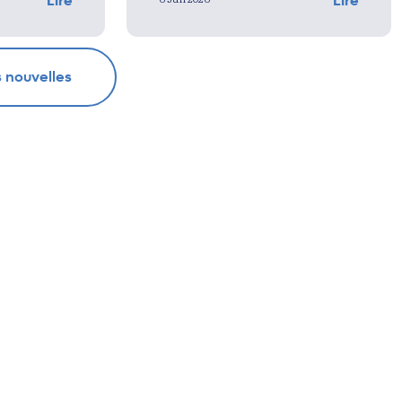
Lire
Lire
s nouvelles