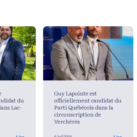
e
Guy Lapointe est
andidat du
officiellement candidat du
dans Lac-
Parti Québécois dans la
circonscription de
Verchères
6 Juil 2026