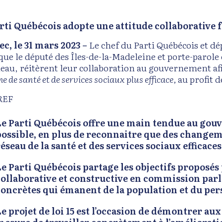
rti Québécois adopte une attitude collaborative 
c, le 31 mars 2023 –
Le chef du Parti Québécois et d
que le député des Îles-de-la-Madeleine et porte-parole 
eau, réitèrent leur collaboration au gouvernement afin
e de santé et de services sociaux plus efficace,
au profit d
REF
Le Parti Québécois offre une main tendue au gou
possible, en plus de reconnaitre que des changem
éseau de la santé et des services sociaux efficaces
Le Parti Québécois partage les objectifs proposés
collaborative et constructive en commission par
concrètes qui émanent de la population et du per
Le projet de loi 15 est l’occasion de démontrer au