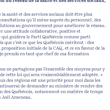
n du réseau de la santé et des services sociaux,
la santé et des services sociaux doit être plus
 consultations qu’il mène auprès du personnel, des
solutions au gouvernement pour améliorer le réseau.
r une attitude collaborative, positive et
de qui guidera le Parti Québécois comme parti
is que c’est ce que les Québécois méritent : des
 proposition initiale de la CAQ, et ce en faveur de la
 je prends en tant que chef de ma formation
nous ne partagions pas l’ensemble des moyens pour y
 de cette loi qui sera vraisemblablement adoptée. «
eux des régions est une priorité pour moi dans les
continuerai de demander au ministre de rendre des
ien des Québécois, notamment en matière de temps
lu Joël Arseneau.