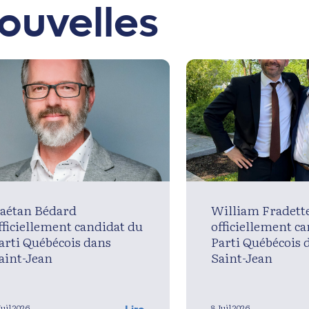
ouvelles
aétan Bédard
William Fradett
fficiellement candidat du
officiellement c
arti Québécois dans
Parti Québécois 
aint-Jean
Saint-Jean
Juil 2026
8 Juil 2026