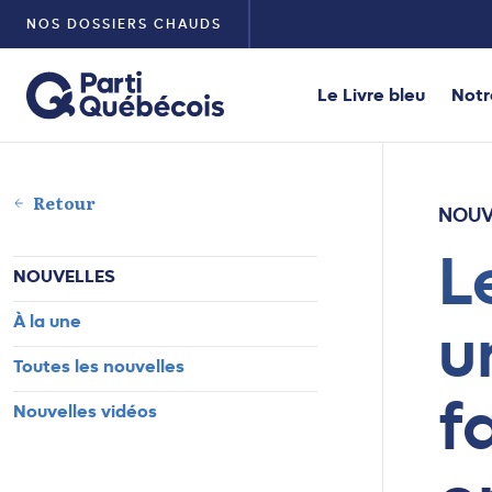
NOS DOSSIERS CHAUDS
Le Livre bleu
Notr
Retour
NOUV
L
NOUVELLES
À la une
u
Toutes les nouvelles
f
Nouvelles vidéos