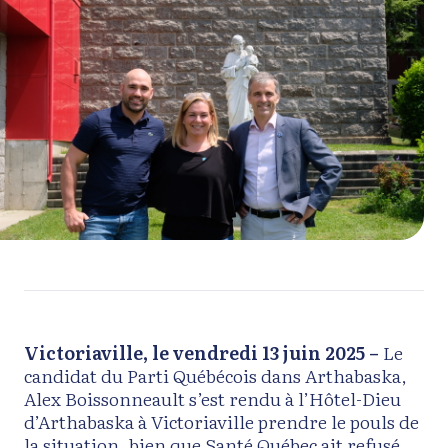
Victoriaville, le vendredi 13 juin 2025 –
Le
candidat du Parti Québécois dans Arthabaska,
Alex Boissonneault s’est rendu à l’Hôtel-Dieu
d’Arthabaska à Victoriaville prendre le pouls de
la situation, bien que Santé Québec ait refusé