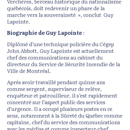
Verchères, berceau historique du nationalisme
québécois, doit redevenir un phare de la
marche vers la souveraineté », conclut Guy
Lapointe.
Biographie de Guy Lapointe
:
Diplômé d’une technique policière du Cégep
John Abbott, Guy Lapointe est actuellement
chef des communications au cabinet du
directeur du Service de Sécurité Incendie de la
Ville de Montréal.
Après avoir travaillé pendant quinze ans
comme sergent, superviseur de relève,
enquêteur et patrouilleur, il s’est rapidement
concentré sur l’aspect public des services
d’urgence. Il a occupé plusieurs postes en ce
sens, notamment à la Sûreté du Québec comme
capitaine, chef du service des communications
avec les médias et comme inspecteur-chef,