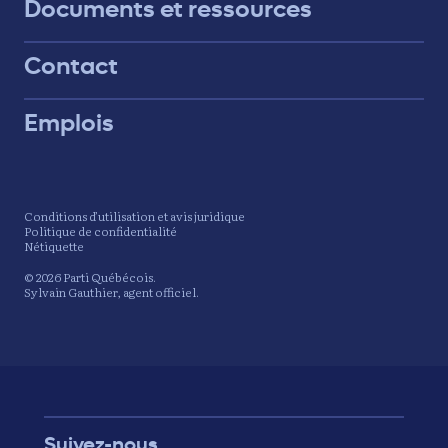
Documents et ressources
Contact
Emplois
Conditions d’utilisation et avis juridique
Politique de confidentialité
Nétiquette
© 2026 Parti Québécois.
Sylvain Gauthier, agent officiel.
Suivez-nous