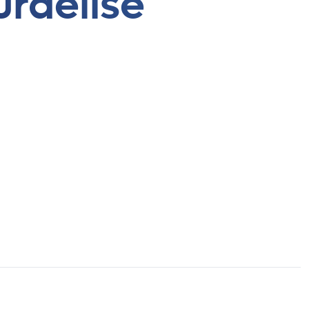
urdelisé