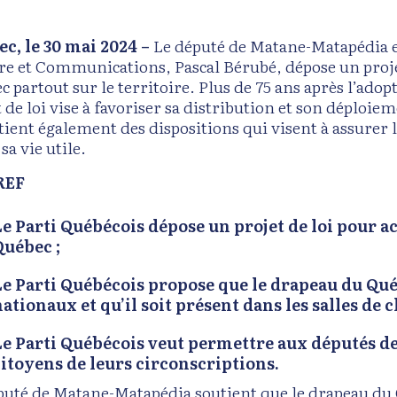
, le 30 mai 2024 ­­­–
Le député de Matane-Matapédia et
re et Communications, Pascal Bérubé, dépose un projet
c partout sur le territoire. Plus de 75 ans après l’ad
 de loi vise à favoriser sa distribution et son déploiem
ntient également des dispositions qui visent à assurer
 sa vie utile.
REF
Le Parti Québécois dépose un projet de loi pour ac
Québec ;
Le Parti Québécois propose que le drapeau du Qué
ationaux et qu’il soit présent dans les salles de cl
Le Parti Québécois veut permettre aux députés de 
citoyens de leurs circonscriptions.
puté de Matane-Matapédia soutient que le drapeau du Qu