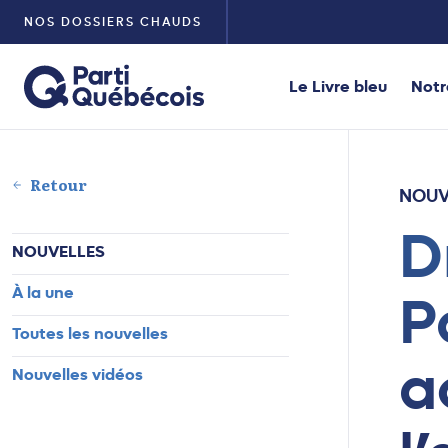
NOS DOSSIERS CHAUDS
Le Livre bleu
Notr
Retour
NOUV
D
NOUVELLES
À la une
P
Toutes les nouvelles
a
Nouvelles vidéos