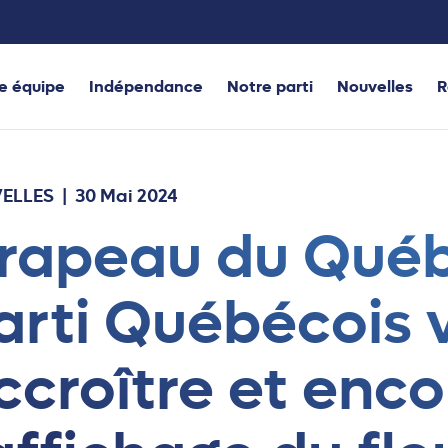
e équipe
Indépendance
Notre parti
Nouvelles
R
ELLES
| 30 Mai 2024
rapeau du Québ
arti Québécois 
ccroître et enc