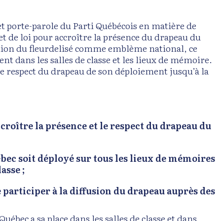
 porte-parole du Parti Québécois en matière de
 de loi pour accroître la présence du drapeau du
option du fleurdelisé comme emblème national, ce
ent dans les salles de classe et les lieux de mémoire.
 le respect du drapeau de son déploiement jusqu’à la
croître la présence et le respect du drapeau du
bec soit déployé sur tous les lieux de mémoires
asse ;
participer à la diffusion du drapeau auprès des
ébec a sa place dans les salles de classe et dans