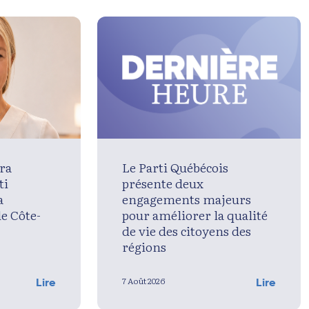
ra
Le Parti Québécois
ti
présente deux
a
engagements majeurs
de Côte-
pour améliorer la qualité
de vie des citoyens des
régions
7 Août 2026
Lire
Lire