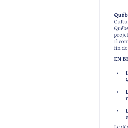
Québec
Cultu
Québe
projet
Il co
fin de
EN B
n
Le dé