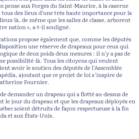
on pense aux Forges du Saint-Maurice, à la caserne
 tous des lieux d’une très haute importance pour la
ieux-là, de même que les salles de classe, arborent
e nation », a-t-il souligné.
cations propose également que, comme les députés
 disposition une réserve de drapeaux pour ceux qui
ogique de deux poids deux mesures : il n’y a pas de
 possibilité-là. Tous les citoyens qui veulent
ent avoir le soutien des députés de l’Assemblée
pédia, ajoutant que ce projet de loi s’inspire de
Catherine Fournier.
s de demander un drapeau qui a flotté au-dessus de
 le jour du drapeau et que les drapeaux déployés en
uébec soient détruits de façon respectueuse à la fin
ada et aux États-Unis.