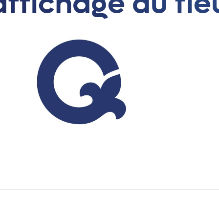
’affichage du fle