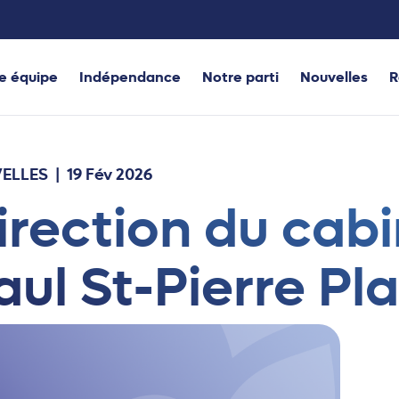
e équipe
Indépendance
Notre parti
Nouvelles
R
ELLES
| 19 Fév 2026
irection du cab
aul St-Pierre P