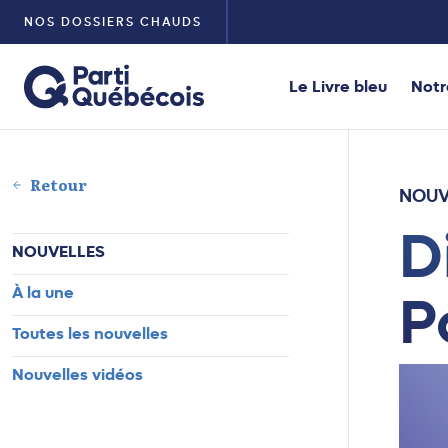
NOS DOSSIERS CHAUDS
Le Livre bleu
Notr
Retour
NOUV
D
NOUVELLES
À la une
P
Toutes les nouvelles
Nouvelles vidéos