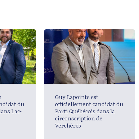
e
Guy Lapointe est
andidat du
officiellement candidat du
dans Lac-
Parti Québécois dans la
circonscription de
Verchères