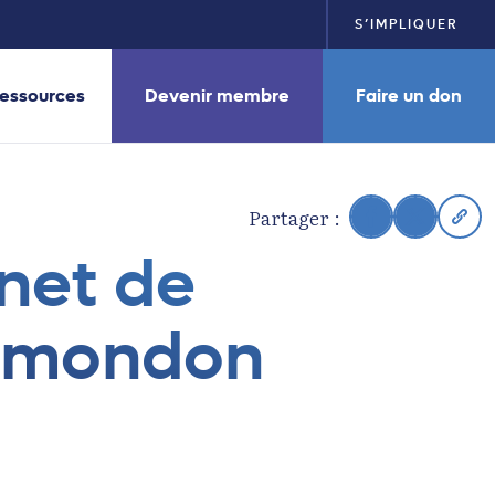
S’IMPLIQUER
essources
Devenir membre
Faire un don
Partager :
inet de
lamondon