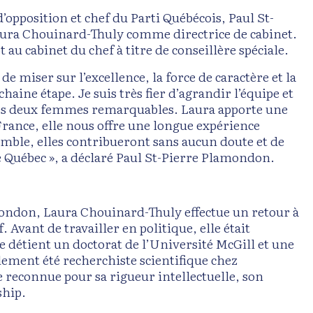
’opposition et chef du Parti Québécois, Paul St-
aura Chouinard-Thuly comme directrice de cabinet.
 cabinet du chef à titre de conseillère spéciale.
 miser sur l’excellence, la force de caractère et la
ne étape. Je suis très fier d’agrandir l’équipe et
e ces deux femmes remarquables. Laura apporte une
France, elle nous offre une longue expérience
emble, elles contribueront sans aucun doute et de
le Québec », a déclaré Paul St-Pierre Plamondon.
mondon, Laura Chouinard-Thuly effectue un retour à
. Avant de travailler en politique, elle était
 détient un doctorat de l’Université McGill et une
alement été recherchiste scientifique chez
econnue pour sa rigueur intellectuelle, son
ship.