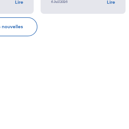
6 Juil 2026
Lire
Lire
s nouvelles