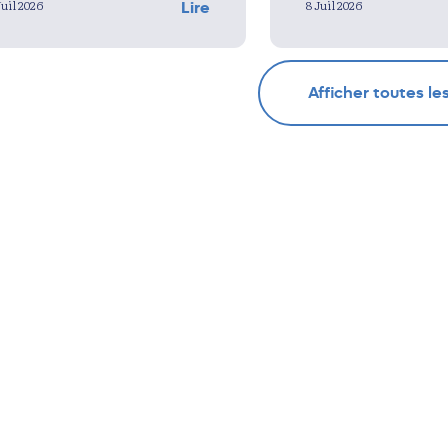
Juil 2026
8 Juil 2026
Lire
Afficher toutes le