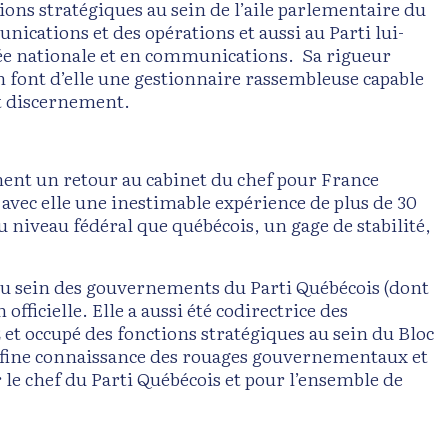
ions stratégiques au sein de l’aile parlementaire du
ications et des opérations et aussi au Parti lui-
ée nationale et en communications. Sa rigueur
ion font d’elle une gestionnaire rassembleuse capable
 et discernement.
ment un retour au cabinet du chef pour France
te avec elle une inestimable expérience de plus de 30
 niveau fédéral que québécois, un gage de stabilité,
au sein des gouvernements du Parti Québécois (dont
 officielle. Elle a aussi été codirectrice des
 et occupé des fonctions stratégiques au sein du Bloc
Sa fine connaissance des rouages gouvernementaux et
le chef du Parti Québécois et pour l’ensemble de