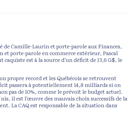
té de Camille-Laurin et porte-parole aux Finances,
n et porte-parole en commerce extérieur, Pascal
aquiste est à la source d’un déficit de 13,6 G$, le
on propre record et les Québécois se retrouvent
ficit passera à potentiellement 14,8 milliards si on
 non pas de 10%, comme le prévoit le budget actuel.
Unis, il est l’œuvre des mauvais choix successifs de la
nt. La CAQ est responsable de la situation dans