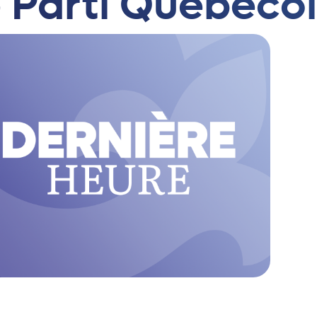
e Parti Québécoi