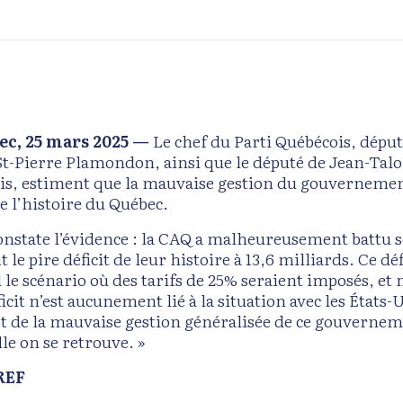
ec, 25 mars 2025 —
Le chef du Parti Québécois, dépu
St-Pierre Plamondon, ainsi que le député de Jean-Talo
is, estiment que la mauvaise gestion du gouvernement c
e l’histoire du Québec.
constate l’évidence : la CAQ a malheureusement battu s
 le pire déficit de leur histoire à 13,6 milliards. Ce dé
 le scénario où des tarifs de 25% seraient imposés, et
icit n’est aucunement lié à la situation avec les États-
t de la mauvaise gestion généralisée de ce gouverneme
le on se retrouve. »
REF