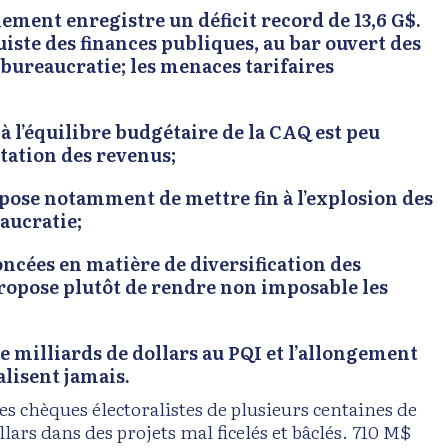
ment enregistre un déficit record de 13,6 G$.
uiste des finances publiques, au bar ouvert des
 bureaucratie; les menaces tarifaires
 à l’équilibre budgétaire de la CAQ est peu
ntation des revenus;
ropose notamment de mettre fin à l’explosion des
aucratie;
oncées en matière de diversification des
propose plutôt de rendre non imposable les
de milliards de dollars au PQI et l’allongement
éalisent jamais.
des chèques électoralistes de plusieurs centaines de
lars dans des projets mal ficelés et bâclés. 710 M$