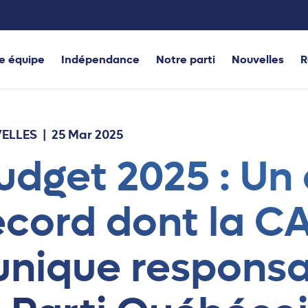
e équipe
Indépendance
Notre parti
Nouvelles
R
ELLES
| 25 Mar 2025
udget 2025 : Un 
ecord dont la C
’unique responsa