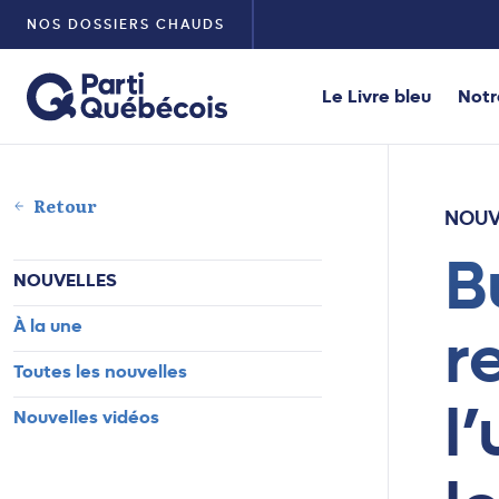
NOS DOSSIERS CHAUDS
Le Livre bleu
Notr
Retour
NOUV
B
NOUVELLES
À la une
r
Toutes les nouvelles
l
Nouvelles vidéos