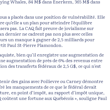
Flying Whales, 84 M$ dans Enerkem, 365 M$ dans
ous a placés dans une position de vulnérabilité. Elle
e qu’elle a un plan pour atteindre l’équilibre
isera pas. La CAQ fait preuve de jovialisme sur
’an dernier ne cadrent pas non plus avec celles
ujours un manque à gagner de 2,5 milliards pour
vertit Paul St-Pierre Plamondon.
caquiste, bien qu’il enregistre une augmentation de
à une augmentation de près de 6% des revenus entre
ion des transferts fédéraux de 2,5 G$, ce qui n’est
btenir des gains avec Poilievre ou Carney démontre
ré les manquements de ce que le fédéral devait
lture, en point d’impôt, au rapport d’impôt unique,
 coûtent une fortune aux Québécois », souligne Paul