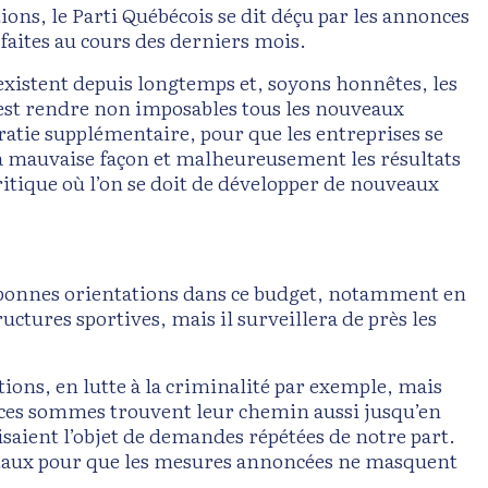
ions, le Parti Québécois se dit déçu par les annonces
s faites au cours des derniers mois.
existent depuis longtemps et, soyons honnêtes, les
 c’est rendre non imposables tous les nouveaux
ratie supplémentaire, pour que les entreprises se
a mauvaise façon et malheureusement les résultats
ritique où l’on se doit de développer de nouveaux
s bonnes orientations dans ce budget, notamment en
ructures sportives, mais il surveillera de près les
ions, en lutte à la criminalité par exemple, mais
es sommes trouvent leur chemin aussi jusqu’en
aisaient l’objet de demandes répétées de notre part.
totaux pour que les mesures annoncées ne masquent