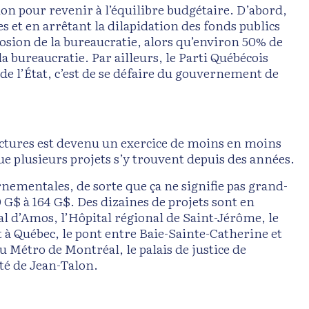
tion pour revenir à l’équilibre budgétaire. D’abord,
s et en arrêtant la dilapidation des fonds publics
losion de la bureaucratie, alors qu’environ 50% de
 la bureaucratie. Par ailleurs, le Parti Québécois
de l’État, c’est de se défaire du gouvernement de
uctures est devenu un exercice de moins en moins
que plusieurs projets s’y trouvent depuis des années.
ementales, de sorte que ça ne signifie pas grand-
G$ à 164 G$. Des dizaines de projets sont en
al d’Amos, l’Hôpital régional de Saint-Jérôme, le
t à Québec, le pont entre Baie-Sainte-Catherine et
Métro de Montréal, le palais de justice de
té de Jean-Talon.