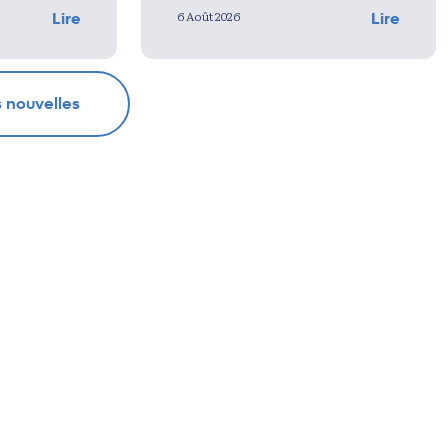
6 Août 2026
Lire
Lire
s nouvelles