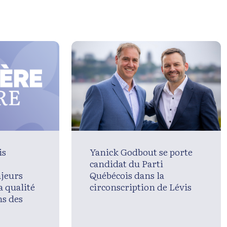
is
Yanick Godbout se porte
candidat du Parti
jeurs
Québécois dans la
a qualité
circonscription de Lévis
ns des