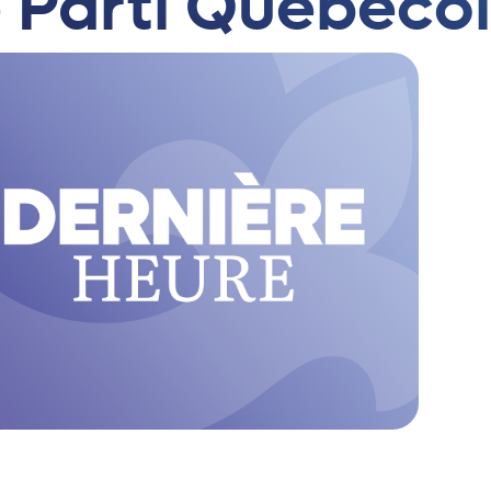
e Parti Québécoi