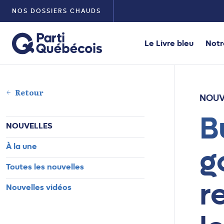
NOS DOSSIERS CHAUDS
Le Livre bleu
Notr
Retour
NOUV
B
NOUVELLES
À la une
g
Toutes les nouvelles
r
Nouvelles vidéos