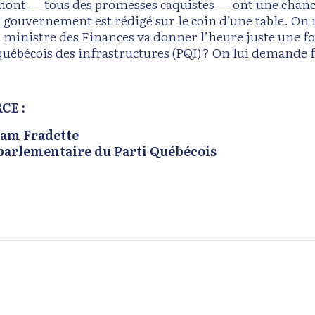
ont — tous des promesses caquistes — ont une chance d
e gouvernement est rédigé sur le coin d’une table. On n
e ministre des Finances va donner l’heure juste une fo
québécois des infrastructures (PQI) ? On lui demande 
CE :
iam Fradette
parlementaire du Parti Québécois