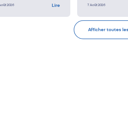
Août 2026
7 Août 2026
Lire
Afficher toutes le