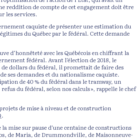
Une reddition de compte de cet engagement doit être
r les services.
uvernement caquiste de présenter une estimation du
légitimes du Québec par le fédéral. Cette demande
euve d’honnêteté avec les Québécois en chiffrant la
ernement fédéral. Avant l’élection de 2018, le
e dollars du fédéral, il promettait de faire des
al de ses demandes et du nationalisme caquiste.
cipation de 40 % du fédéral dans le tramway, un
refus du fédéral, selon nos calculs », rappelle le chef
 projets de mise à niveau et de construction
Q.
 la mise sur pause d’une centaine de constructions
Amos, de Maria, de Drummondville, de Maisonneuve-