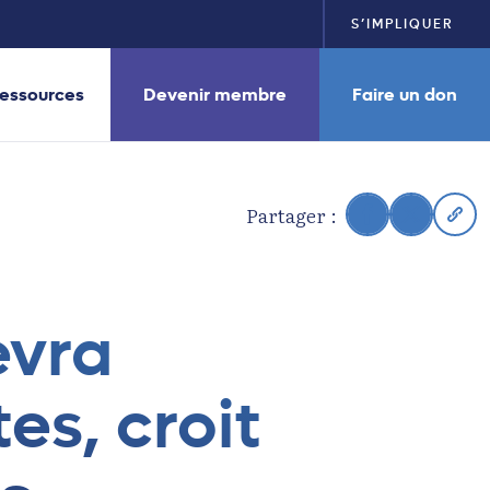
S’IMPLIQUER
essources
Devenir membre
Faire un don
Partager :
evra
es, croit