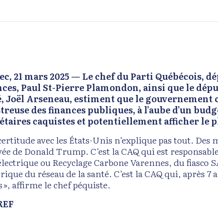
c, 21 mars 2025 — Le chef du Parti Québécois, d
ces, Paul St-Pierre Plamondon, ainsi que le dépu
, Joël Arseneau, estiment que le gouvernement c
treuse des finances publiques, à l’aube d’un budge
taires caquistes et potentiellement afficher le pl
certitude avec les États-Unis n’explique pas tout. Des m
ivée de Donald Trump. C’est la CAQ qui est responsable
électrique ou Recyclage Carbone Varennes, du fiasco SA
ique du réseau de la santé. C’est la CAQ qui, après 7 a
 », affirme le chef péquiste.
REF