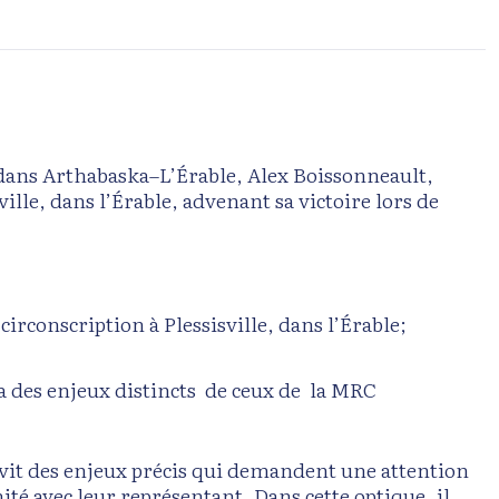
dans Arthabaska–L’Érable, Alex Boissonneault,
lle, dans l’Érable, advenant sa victoire lors de
rconscription à Plessisville, dans l’Érable;
a des enjeux distincts de ceux de la MRC
e vit des enjeux précis qui demandent une attention
ité avec leur représentant. Dans cette optique, il