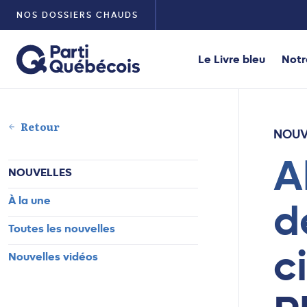
NOS DOSSIERS CHAUDS
Le Livre bleu
Notr
Retour
NOUV
A
NOUVELLES
À la une
d
Toutes les nouvelles
c
Nouvelles vidéos