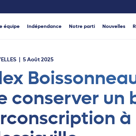
e équipe
Indépendance
Notre parti
Nouvelles
R
ELLES
| 5 Août 2025
lex Boissonneau
e conserver un 
irconscription à