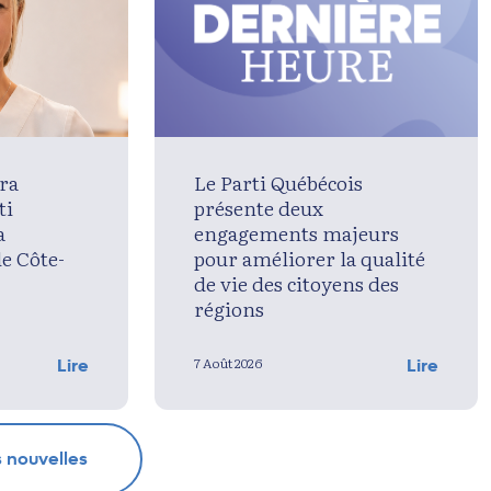
ra
Le Parti Québécois
ti
présente deux
a
engagements majeurs
de Côte-
pour améliorer la qualité
de vie des citoyens des
régions
7 Août 2026
Lire
Lire
s nouvelles