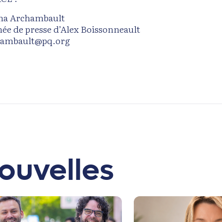
na Archambault
hée de presse d’Alex Boissonneault
hambault@pq.org
ouvelles