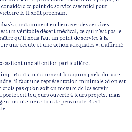
 considère ce point de service essentiel pour
ictoire le 11 août prochain.
thabaska, notamment en lien avec des services
est un véritable désert médical, ce qui n’est pas le
ître qu’il nous faut un point de service à la
oir une écoute et une action adéquates », a affirmé
cessitent une attention particulière.
nt importants, notamment lorsqu’on parle du parc
ndre, il faut une représentation minimale Si on est
ne crois pas qu’on soit en mesure de les servir
porte soit toujours ouverte à leurs projets, mais
ge à maintenir ce lien de proximité et cet
te.