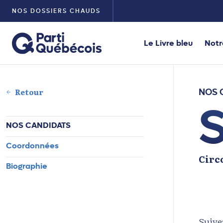
NOS DOSSIERS CHAUDS
Le Livre bleu
Notr
Retour
NOS 
NOS CANDIDATS
Coordonnées
Circ
Biographie
Suive